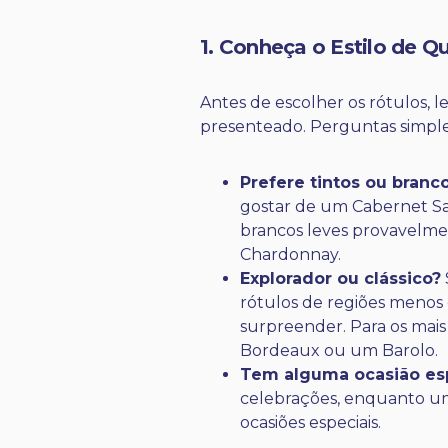
1. Conheça o Estilo de 
Antes de escolher os rótulos, 
presenteado. Perguntas simple
Prefere tintos ou branc
gostar de um Cabernet S
brancos leves provavelme
Chardonnay.
Explorador ou clássico?
rótulos de regiões menos
surpreender. Para os mais
Bordeaux ou um Barolo.
Tem alguma ocasião esp
celebrações, enquanto um 
ocasiões especiais.