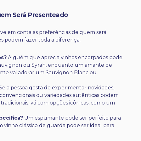
Quem Será Presenteado
leve em conta as preferências de quem será
s podem fazer toda a diferença:
os?
Alguém que aprecia vinhos encorpados pode
auvignon ou Syrah, enquanto um amante de
nte vai adorar um Sauvignon Blanc ou
Se a pessoa gosta de experimentar novidades,
 convencionais ou variedades autênticas podem
 tradicionais, vá com opções icônicas, como um
ecífica?
Um espumante pode ser perfeito para
vinho clássico de guarda pode ser ideal para