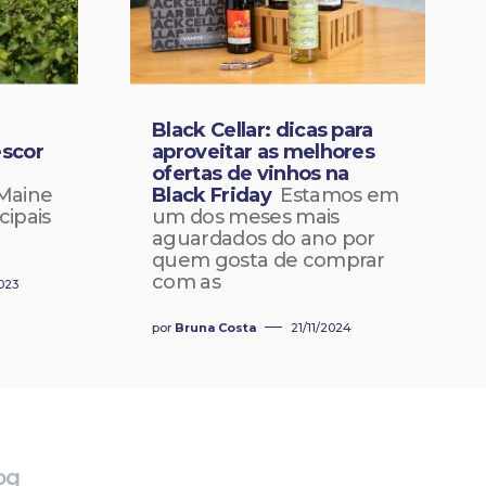
Black Cellar: dicas para
escor
aproveitar as melhores
ofertas de vinhos na
Maine
Black Friday
Estamos em
cipais
um dos meses mais
aguardados do ano por
quem gosta de comprar
com as
023
por
Bruna Costa
21/11/2024
og