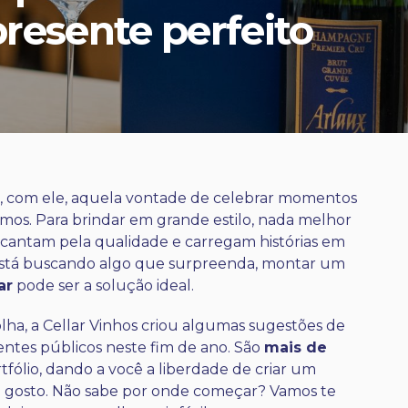
presente perfeito
, com ele, aquela vontade de celebrar momentos
mos. Para brindar em grande estilo, nada melhor
cantam pela qualidade e carregam histórias em
ê está buscando algo que surpreenda, montar um
ar
pode ser a solução ideal.
olha, a Cellar Vinhos criou algumas sugestões de
rentes públicos neste fim de ano. São
mais de
tfólio, dando a você a liberdade de criar um
m gosto. Não sabe por onde começar? Vamos te