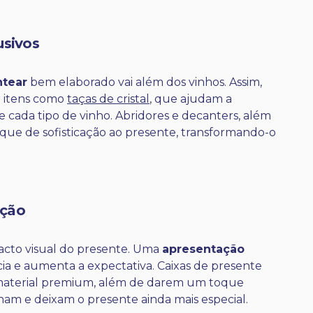
usivos
ntear
bem elaborado vai além dos vinhos. Assim,
r itens como
taças de cristal
, que ajudam a
e cada tipo de vinho. Abridores e decanters, além
que de sofisticação ao presente, transformando-o
ação
acto visual do presente. Uma
apresentação
cia e aumenta a expectativa. Caixas de presente
e material premium, além de darem um toque
am e deixam o presente ainda mais especial.