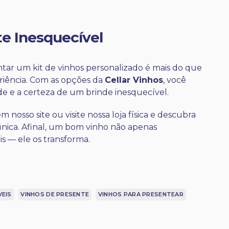
e Inesquecível
ntar um kit de vinhos personalizado é mais do que
riência. Com as opções da
Cellar Vinhos
, você
de e a certeza de um brinde inesquecível.
 nosso site ou visite nossa loja física e descubra
nica. Afinal, um bom vinho não apenas
 — ele os transforma.
VEIS
VINHOS DE PRESENTE
VINHOS PARA PRESENTEAR