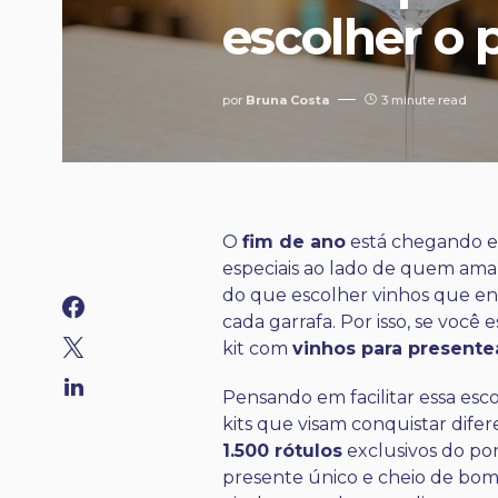
escolher o 
por
Bruna Costa
3 minute read
O
fim de ano
está chegando e
especiais ao lado de quem ama
do que escolher vinhos que en
cada garrafa. Por isso, se voc
kit com
vinhos para presente
Pensando em facilitar essa esc
kits que visam conquistar dife
1.500 rótulos
exclusivos do por
presente único e cheio de bo