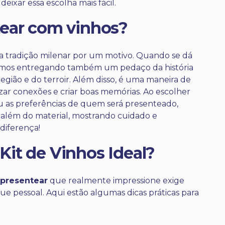
eixar essa escolha mais fácil.
tear com vinhos?
 tradição milenar por um motivo. Quando se dá
amos entregando também um pedaço da história
egião e do terroir. Além disso, é uma maneira de
ar conexões e criar boas memórias. Ao escolher
ou as preferências de quem será presenteado,
 além do material, mostrando cuidado e
 diferença!
it de Vinhos Ideal?
 presentear
que realmente impressione exige
e pessoal. Aqui estão algumas dicas práticas para