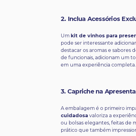
2. Inclua Acessórios Excl
Um
kit de vinhos para prese
pode ser interessante adiciona
destacar os aromas e sabores d
de funcionais, adicionam um to
em uma experiência completa.
3. Capriche na Apresent
A embalagem é o primeiro imp
cuidadosa
valoriza a experiên
ou bolsas elegantes, feitas d
prático que também impression