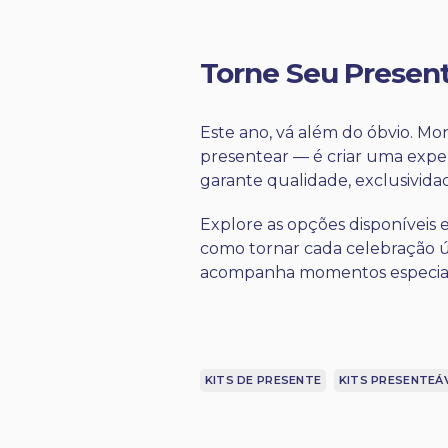
Torne Seu Present
Este ano, vá além do óbvio. Mo
presentear — é criar uma expe
garante qualidade, exclusivida
Explore as opções disponíveis em
como tornar cada celebração ú
acompanha momentos especiais
KITS DE PRESENTE
KITS PRESENTEÁ