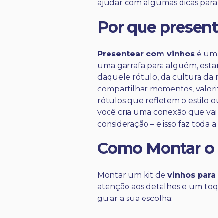
ajudar com algumas dicas para d
Por que presen
Presentear com vinhos
é uma
uma garrafa para alguém, est
daquele rótulo, da cultura da r
compartilhar momentos, valoriz
rótulos que refletem o estilo 
você cria uma conexão que vai
consideração – e isso faz toda a
Como Montar o K
Montar um kit de
vinhos para
atenção aos detalhes e um toqu
guiar a sua escolha: