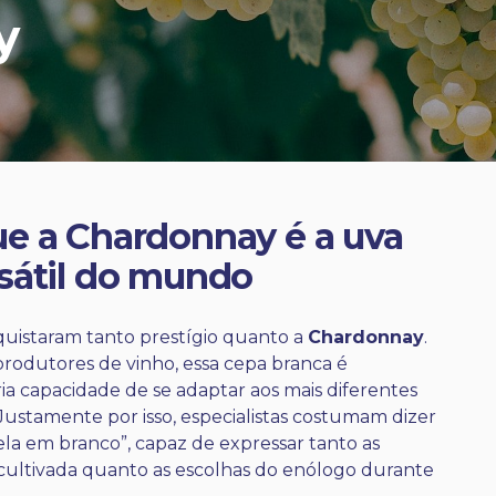
y
e a Chardonnay é a uva
sátil do mundo
uistaram tanto prestígio quanto a
Chardonnay
.
 produtores de vinho, essa cepa branca é
ia capacidade de se adaptar aos mais diferentes
o. Justamente por isso, especialistas costumam dizer
la em branco”, capaz de expressar tanto as
é cultivada quanto as escolhas do enólogo durante