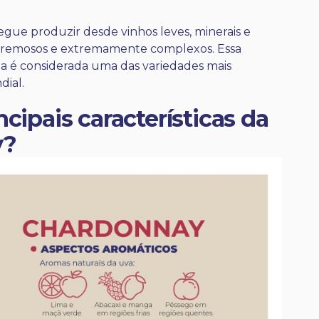
gue produzir desde vinhos leves, minerais e
s, cremosos e extremamente complexos. Essa
ela é considerada uma das variedades mais
dial.
ncipais características da
y?