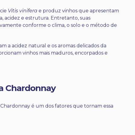
cie
Vitis vinifera
e produz vinhos que apresentam
a, acidez e estrutura. Entretanto, suas
ativamente conforme o clima, o solo e o método de
am a acidez natural e os aromas delicados da
porcionam vinhos mais maduros, encorpados e
da Chardonnay
 Chardonnay é um dos fatores que tornam essa