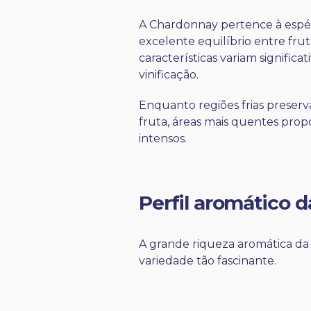
A Chardonnay pertence à espé
excelente equilíbrio entre frut
características variam signific
vinificação.
Enquanto regiões frias preserv
fruta, áreas mais quentes pro
intensos.
Perfil aromático 
A grande riqueza aromática da
variedade tão fascinante.