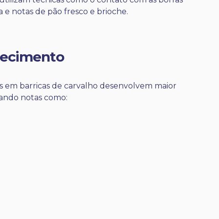
a e notas de pão fresco e brioche.
hecimento
s em barricas de carvalho desenvolvem maior
lando notas como: