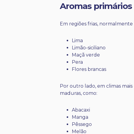
Aromas primários 
Em regiões frias, normalmente
Lima
Limão-siciliano
Maçã verde
Pera
Flores brancas
Por outro lado, em climas mais
maduras, como:
Abacaxi
Manga
Pêssego
Melão