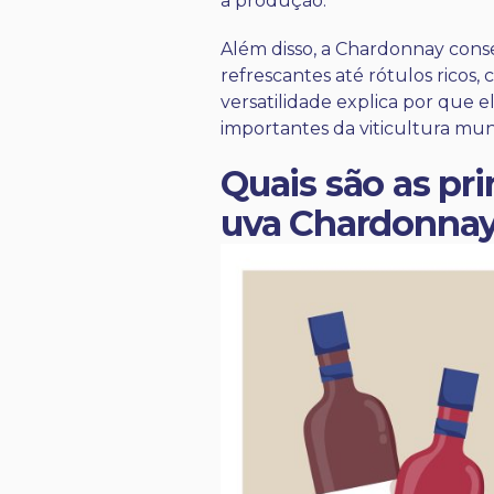
a produção.
Além disso, a Chardonnay conse
refrescantes até rótulos rico
versatilidade explica por que 
importantes da viticultura mun
Quais são as pri
uva Chardonna