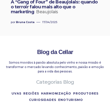
A “Gang of Four” de Beaujolais: quando
o terroir falou mais alto que o
marketing
Beaujolais
por
Bruna Costa
17/04/2025
Blog da Cellar
Somos movidos à paixão absoluta pelo vinho e nossa missão é
transformar o mercado levando conhecimento, paixão e emoção
para a vida das pessoas.
Categorias Blog
UVAS
REGIÕES
HARMONIZAÇÃO
PRODUTORES
CURIOSIDADES
ENOTURISMO