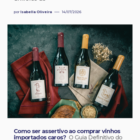
por
Isabella Oliveira
14/07/2026
Como ser assertivo ao comprar vinhos
importados caros?
O Guia Definitivo do