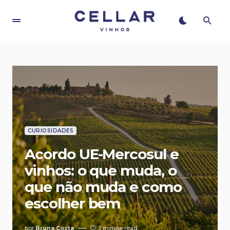
CURIOSIDADES
Acordo UE-Mercosul e
vinhos: o que muda, o
que não muda e como
escolher bem
por
Bruna Costa
3 minute read