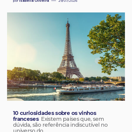
por
Isabella Oliveira
29/07/2026
10 curiosidades sobre os vinhos
franceses
Existem países que, sem
dúvida, são referência indiscutível no
universo do