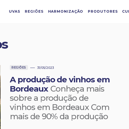
UVAS
REGIÕES
HARMONIZAÇÃO
PRODUTORES
CU
os
REGIÕES
31/05/2023
A produção de vinhos em
Bordeaux
Conheça mais
sobre a produção de
vinhos em Bordeaux Com
mais de 90% da produção